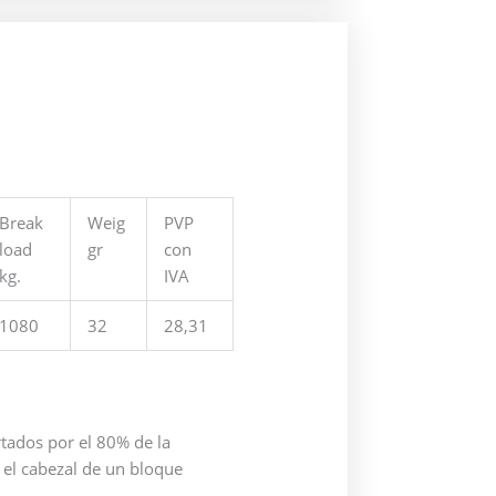
Break
Weig
PVP
load
gr
con
kg.
IVA
1080
32
28,31
rtados por el 80% de la
r el cabezal de un bloque