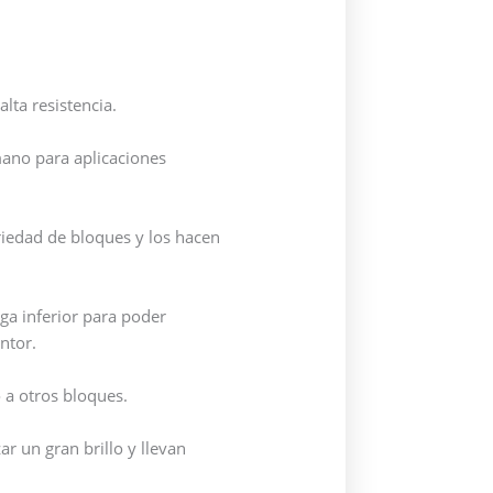
lta resistencia.
mano para aplicaciones
riedad de bloques y los hacen
nga inferior para poder
ntor.
o a otros bloques.
ar un gran brillo y llevan