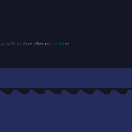
igging Point | Desarrollado por
lopipedrini