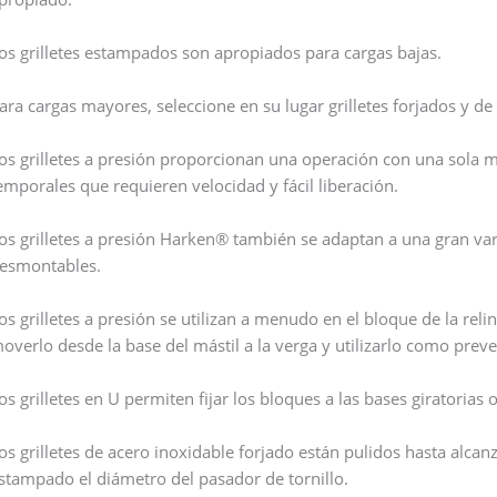
os grilletes estampados son apropiados para cargas bajas.
ara cargas mayores, seleccione en su lugar grilletes forjados y de a
os grilletes a presión proporcionan una operación con una sola 
emporales que requieren velocidad y fácil liberación.
os grilletes a presión Harken® también se adaptan a una gran va
esmontables.
os grilletes a presión se utilizan a menudo en el bloque de la reli
overlo desde la base del mástil a la verga y utilizarlo como preve
os grilletes en U permiten fijar los bloques a las bases giratorias 
os grilletes de acero inoxidable forjado están pulidos hasta alcanz
stampado el diámetro del pasador de tornillo.