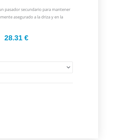
n un pasador secundario para mantener
emente asegurado a la driza y en la
28.31
€