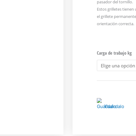
pasador del tornillo.
Estos grilletes tiene
el grillete permanent
orientación correcta.
Carga de trabajo kg
Guárdalo