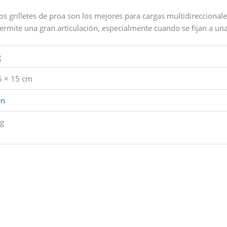
os grilletes de proa son los mejores para cargas multidireccionale
ermite una gran articulación, especialmente cuando se fijan a un
g
5 × 15 cm
en
g