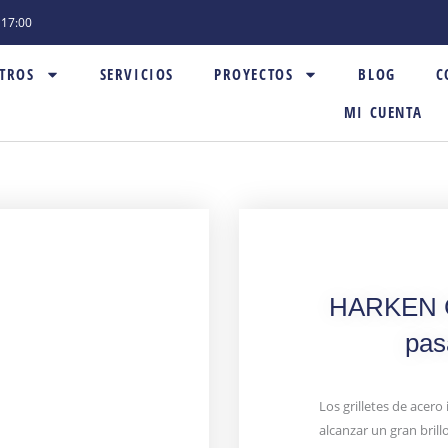
- 17:00
TROS
SERVICIOS
PROYECTOS
BLOG
C
MI CUENTA
HARKEN Gr
pas
Los grilletes de acero
alcanzar un gran bril