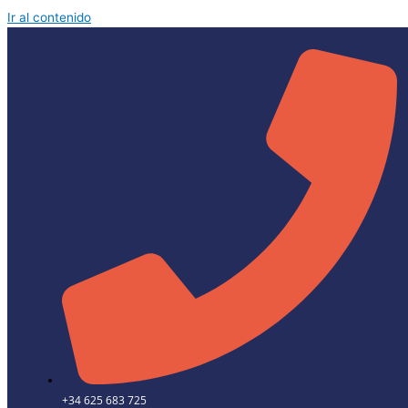
Ir al contenido
+34 625 683 725