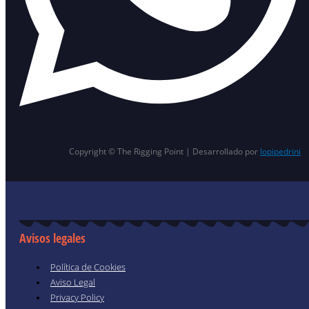
Copyright © The Rigging Point | Desarrollado por
lopipedrini
Avisos legales
Política de Cookies
Aviso Legal
Privacy Policy