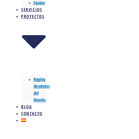
Equipo
SERVICIOS
PROYECTOS
Rigging
Alrededor
del
Mundo
BLOG
CONTACTO