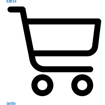
0.00
€
0
Carrito