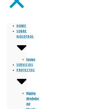
HOME
SOBRE
NOSOTROS
Equipo
SERVICIOS
PROYECTOS
Rigging
Alrededor
del