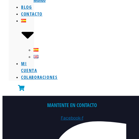
Mundo
BLOG
CONTACTO
MI
CUENTA
COLABORACIONES
MANTENTE EN CONTACTO
Facebook-f