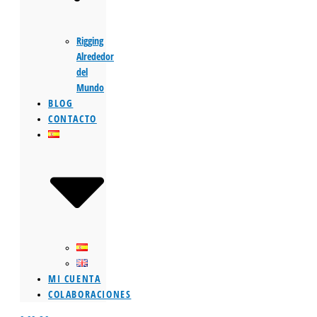
Rigging
Alrededor
del
Mundo
BLOG
CONTACTO
MI CUENTA
COLABORACIONES