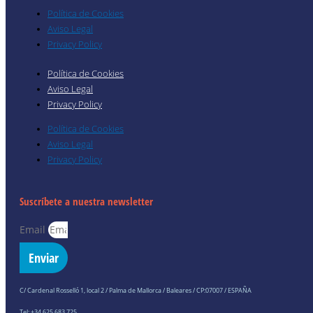
Política de Cookies
Aviso Legal
Privacy Policy
Política de Cookies
Aviso Legal
Privacy Policy
Política de Cookies
Aviso Legal
Privacy Policy
Suscríbete a nuestra newsletter
Email
Enviar
C/ Cardenal Rosselló 1, local 2 / Palma de Mallorca / Baleares / CP:07007 / ESPAÑA
Tel: +34 625 683 725