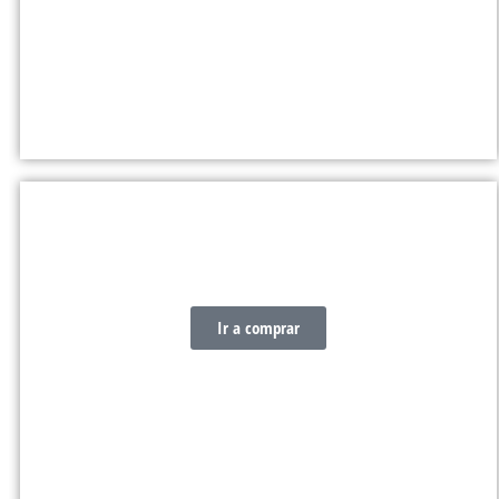
ENROLLADORES
Ir a comprar