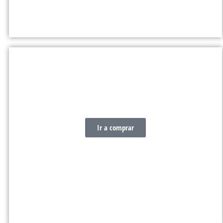
STOPPERS JAMMERS
Ir a comprar