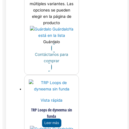
múltiples variantes. Las
opciones se pueden
elegir en la página de
producto
Guárdalo
Ya
está en la lista
Guárdalo
Contáctanos para
comprar
Vista rápida
TRP Loops de dyneema sin
funda
Leer más
Guárdalo
Ya