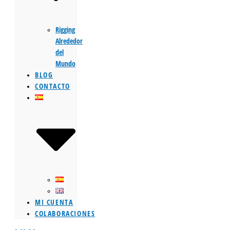
Rigging
Alrededor
del
Mundo
BLOG
CONTACTO
MI CUENTA
COLABORACIONES