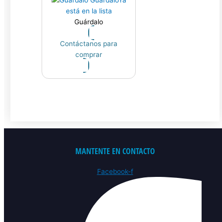
está en la lista
Guárdalo
Contáctanos para
comprar
MANTENTE EN CONTACTO
Facebook-f