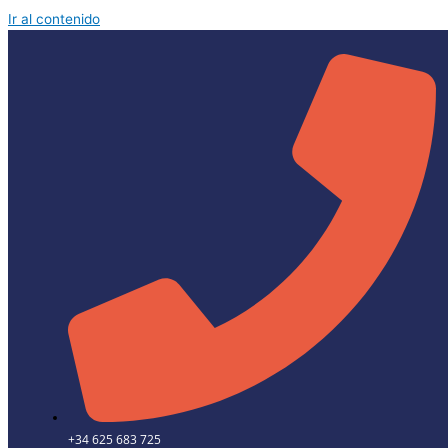
Ir al contenido
+34 625 683 725