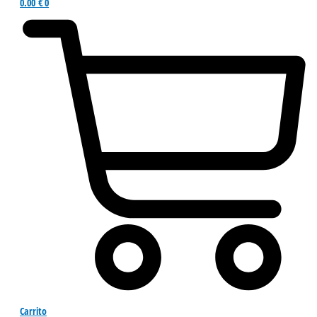
0.00
€
0
Carrito