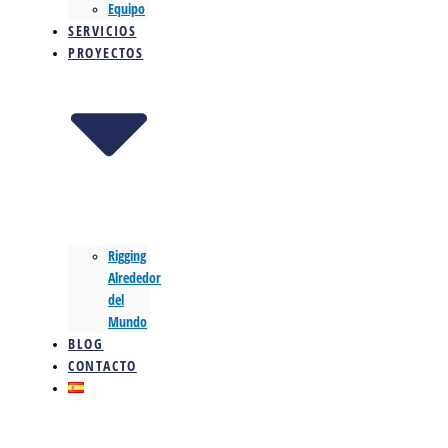
Equipo
SERVICIOS
PROYECTOS
Rigging
Alrededor
del
Mundo
BLOG
CONTACTO