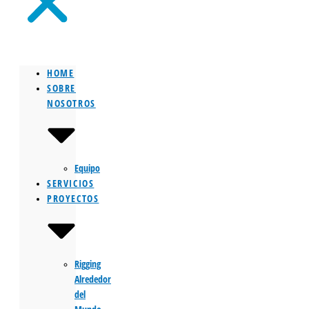
HOME
SOBRE
NOSOTROS
Equipo
SERVICIOS
PROYECTOS
Rigging
Alrededor
del