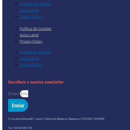
Política de Cookies
Aviso Legal
Privacy Policy
Política de Cookies
Aviso Legal
Privacy Policy
Política de Cookies
Aviso Legal
Privacy Policy
Suscríbete a nuestra newsletter
Email
Enviar
C/ Cardenal Rosselló 1, local 2 / Palma de Mallorca / Baleares / CP:07007 / ESPAÑA
Tel: +34 625 683 725