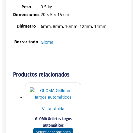
Peso
0.5 kg
Dimensiones
20 × 5 × 15 cm
Diámetro
6mm, 8mm, 10mm, 12mm, 14mm
Borrar todo
Gloma
Productos relacionados
Vista rápida
GLOMA Grilletes largos
automáticos
Seleccionar opciones