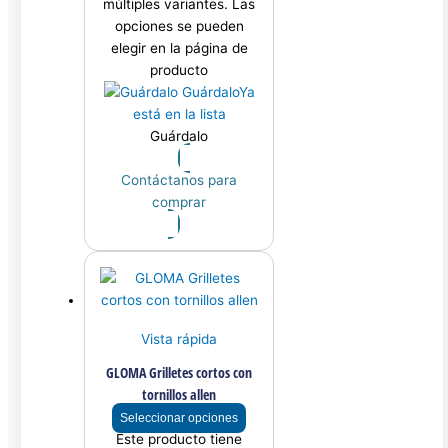
múltiples variantes. Las
opciones se pueden
elegir en la página de
producto
Guárdalo
Ya
está en la lista
Guárdalo
Contáctanos para
comprar
Vista rápida
GLOMA Grilletes cortos con
tornillos allen
Seleccionar opciones
Este producto tiene