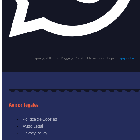
Copyright © The Rigging Point | Desarrollado por
lopipedrini
Avisos legales
Política de Cookies
Aviso Legal
Privacy Policy