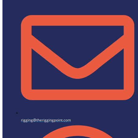
rigging@theriggingpoint.com