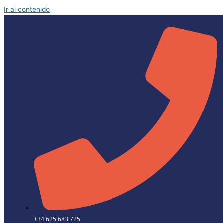
Ir al contenido
+34 625 683 725