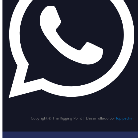
Copyright © The Rigging Point | Desarrollado por
lopipedrini