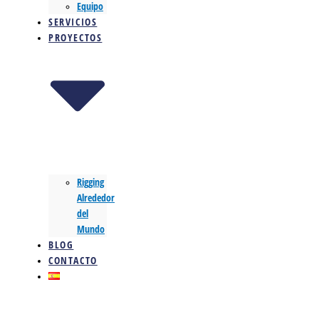
Equipo
SERVICIOS
PROYECTOS
Rigging
Alrededor
del
Mundo
BLOG
CONTACTO