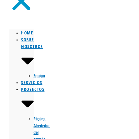
HOME
SOBRE
NOSOTROS
Equipo
SERVICIOS
PROYECTOS
Rigging
Alrededor
del