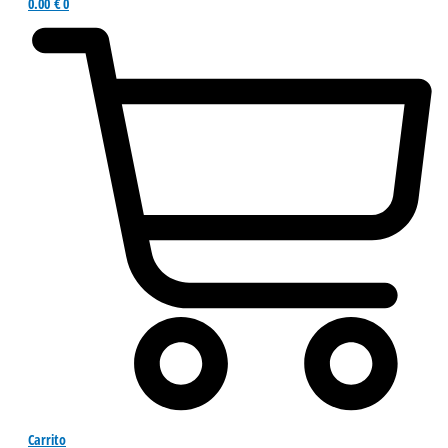
0.00
€
0
Carrito