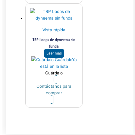
Vista rápida
TRP Loops de dyneema sin
funda
Leer más
Guárdalo
Ya
está en la lista
Guárdalo
Contáctanos para
comprar