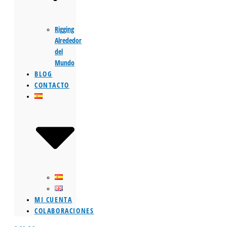
Rigging
Alrededor
del
Mundo
BLOG
CONTACTO
MI CUENTA
COLABORACIONES