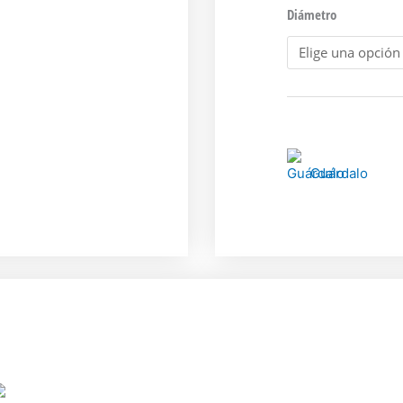
Diámetro
Guárdalo