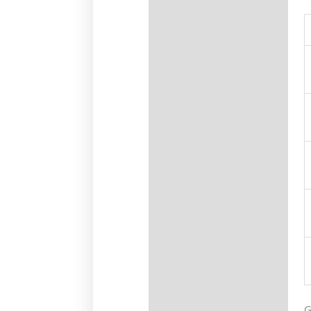
Información adicional
G