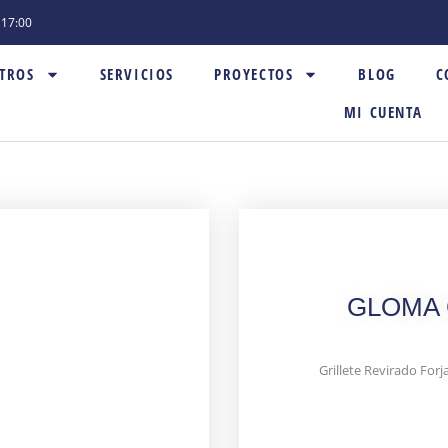
- 17:00
TROS
SERVICIOS
PROYECTOS
BLOG
C
MI CUENTA
GLOMA Gr
Grillete Revirado Forj