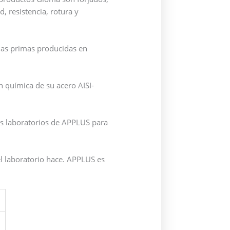
, resistencia, rotura y
ias primas producidas en
n química de su acero AISI-
s laboratorios de APPLUS para
el laboratorio hace. APPLUS es