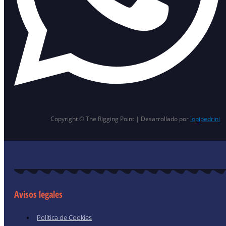
Copyright © The Rigging Point | Desarrollado por
lopipedrini
Avisos legales
Política de Cookies