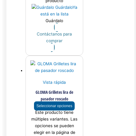
producto
Guárdalo
Ya
está en la lista
Guárdalo
Contáctanos para
comprar
Vista rápida
GLOMA Grilletes lira de
pasador roscado
Seleccionar opciones
Este producto tiene
múltiples variantes. Las
opciones se pueden
elegir en la página de