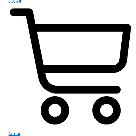
0.00
€
0
Carrito