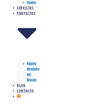
Equipo
SERVICIOS
PROYECTOS
Rigging
Alrededor
del
Mundo
BLOG
CONTACTO