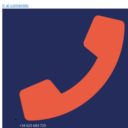
Ir al contenido
+34 625 683 725