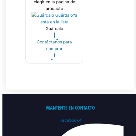
elegir en la página de
producto
Guárdalo
Ya
está en la lista
Guárdalo
Contáctanos para
comprar
MANTENTE EN CONTACTO
Facebook-f