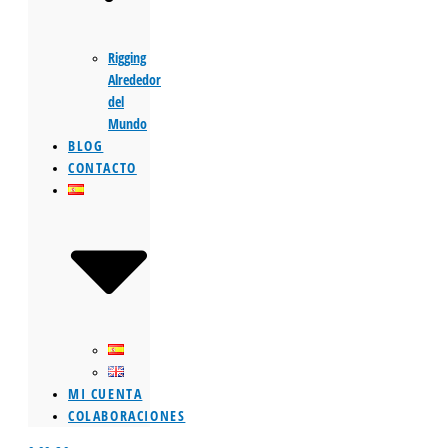
Rigging
Alrededor
del
Mundo
BLOG
CONTACTO
MI CUENTA
COLABORACIONES