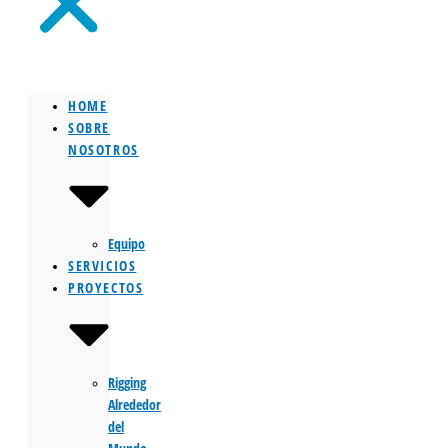
HOME
SOBRE
NOSOTROS
Equipo
SERVICIOS
PROYECTOS
Rigging
Alrededor
del