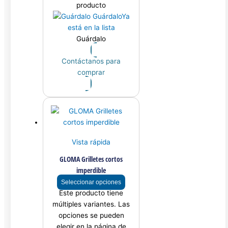
producto
Guárdalo
Ya
está en la lista
Guárdalo
Contáctanos para
comprar
Vista rápida
GLOMA Grilletes cortos
imperdible
Seleccionar opciones
Este producto tiene
múltiples variantes. Las
opciones se pueden
elegir en la página de