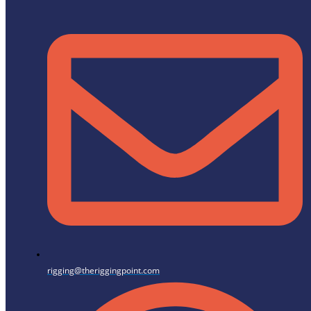
rigging@theriggingpoint.com