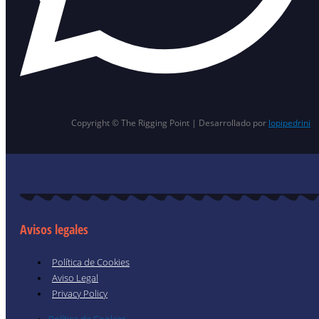
Copyright © The Rigging Point | Desarrollado por
lopipedrini
Avisos legales
Política de Cookies
Aviso Legal
Privacy Policy
Política de Cookies