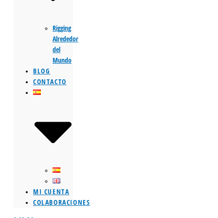
Rigging
Alrededor
del
Mundo
BLOG
CONTACTO
MI CUENTA
COLABORACIONES