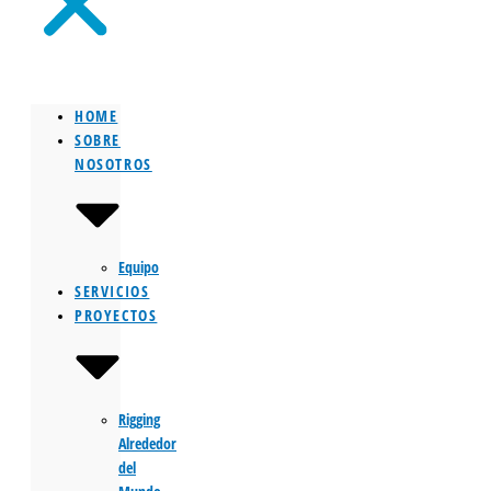
HOME
SOBRE
NOSOTROS
Equipo
SERVICIOS
PROYECTOS
Rigging
Alrededor
del