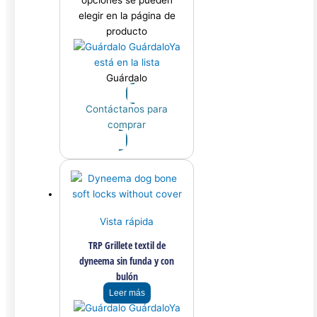
opciones se pueden
elegir en la página de
producto
Guárdalo
Ya
está en la lista
Guárdalo
Contáctanos para
comprar
Vista rápida
TRP Grillete textil de
dyneema sin funda y con
bulón
Leer más
Guárdalo
Ya