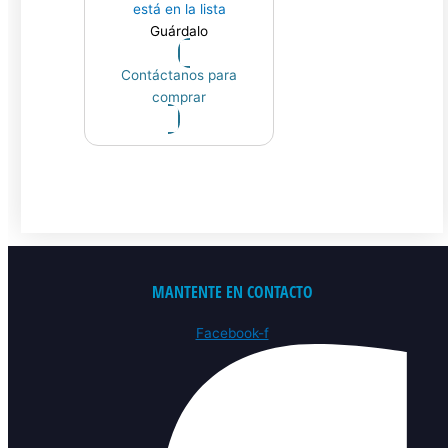
está en la lista
Guárdalo
Contáctanos para
comprar
MANTENTE EN CONTACTO
Facebook-f