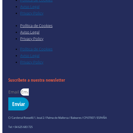
Aviso Legal
Privacy Policy
Política de Cookies
Aviso Legal
Privacy Policy
Política de Cookies
Aviso Legal
Privacy Policy
Suscríbete a nuestra newsletter
Email
Enviar
C/ Cardenal Rosselló 1, local 2 / Palma de Mallorca / Baleares / CP:07007 / ESPAÑA
Tel: +34 625 683 725