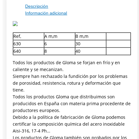
Descripción
Información adicional
Ref,
A m,m
B m,m
630
6
30
640
8
40
Todos los productos de Gloma se forjan en frío y en
caliente y se mecanizan.
Siempre han rechazado la fundición por los problemas
de porosidad, resistencia, rotura y deformación que
tiene.
Todos los productos Gloma que distribuimos son
producidos en España con materia prima procedente de
productores europeos.
Debido a la política de fabricación de Gloma podemos
certificar la composición química del acero inoxidable
Aisi-316, 17-4 Ph…
Los productos de Gloma también son probados por los