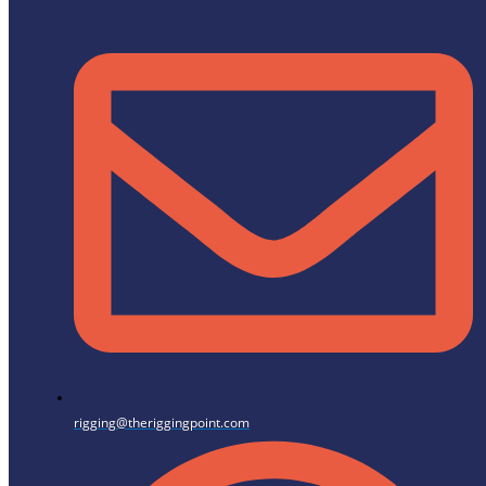
rigging@theriggingpoint.com