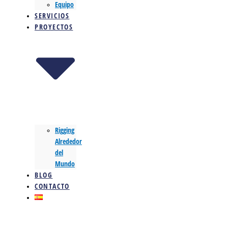
Equipo
SERVICIOS
PROYECTOS
Rigging
Alrededor
del
Mundo
BLOG
CONTACTO