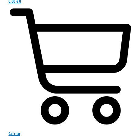
0.00
€
0
Carrito