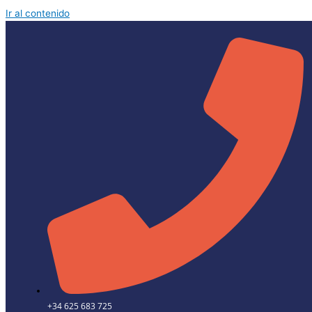
Ir al contenido
+34 625 683 725