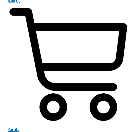
0.00
€
0
Carrito