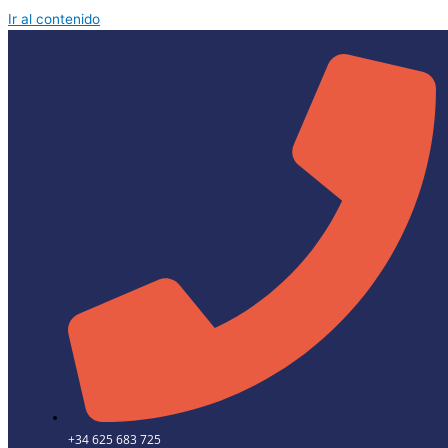
Ir al contenido
+34 625 683 725