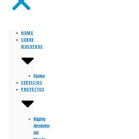
HOME
SOBRE
NOSOTROS
Equipo
SERVICIOS
PROYECTOS
Rigging
Alrededor
del