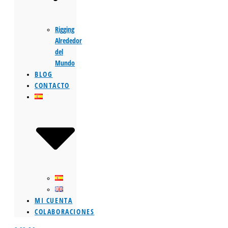
Rigging
Alrededor
del
Mundo
BLOG
CONTACTO
MI CUENTA
COLABORACIONES