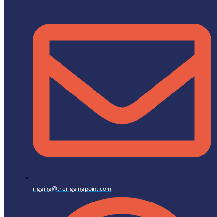
rigging@theriggingpoint.com