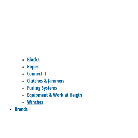
Blocks
Ropes
Connect it
Clutches & Jammers
Furling Systems
Equipment & Work at Heigth
Winches
Brands