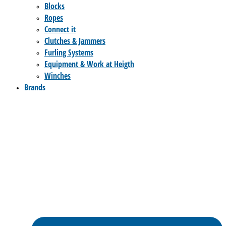
Blocks
Ropes
Connect it
Clutches & Jammers
Furling Systems
Equipment & Work at Heigth
Winches
Brands