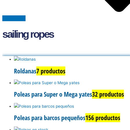
sailing ropes
Roldanas
7 productos
Poleas para Super o Mega yates
32 productos
Poleas para barcos pequeños
156 productos