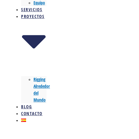
Equipo
SERVICIOS
PROYECTOS
Rigging
Alrededor
del
Mundo
BLOG
CONTACTO