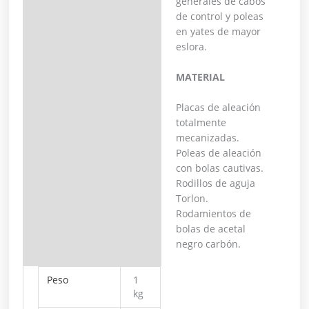
generales de cabos
de control y poleas
en yates de mayor
eslora.
MATERIAL
Placas de aleación
totalmente
mecanizadas.
Poleas de aleación
con bolas cautivas.
Rodillos de aguja
Torlon.
Rodamientos de
bolas de acetal
negro carbón.
Peso
1
kg