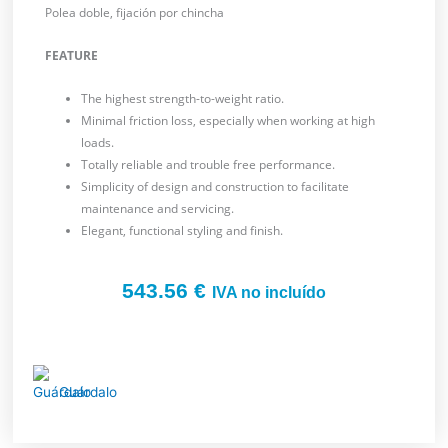
Polea doble, fijación por chincha
FEATURE
The highest strength-to-weight ratio.
Minimal friction loss, especially when working at high
loads.
Totally reliable and trouble free performance.
Simplicity of design and construction to facilitate
maintenance and servicing.
Elegant, functional styling and finish.
543.56
€
IVA no incluído
Guárdalo