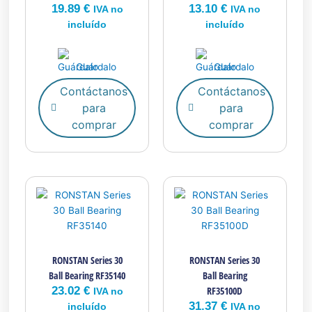
19.89
€
13.10
€
IVA no
IVA no
incluído
incluído
Guárdalo
Guárdalo
Contáctanos
Contáctanos
para
para
comprar
comprar
RONSTAN Series 30
RONSTAN Series 30
Ball Bearing RF35140
Ball Bearing
23.02
€
RF35100D
IVA no
31.37
€
incluído
IVA no