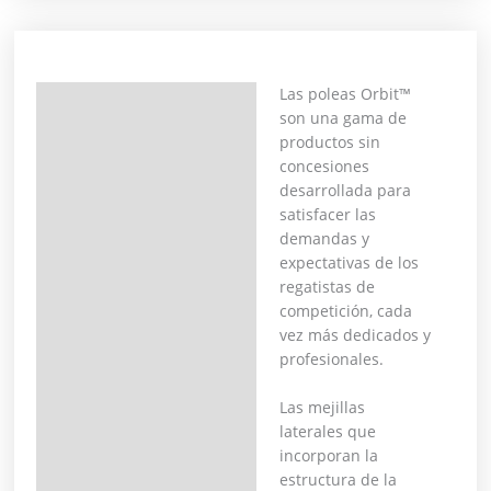
Las poleas Orbit™
Descripción
son una gama de
productos sin
Información adicional
concesiones
desarrollada para
satisfacer las
demandas y
expectativas de los
regatistas de
competición, cada
vez más dedicados y
profesionales.
Las mejillas
laterales que
incorporan la
estructura de la