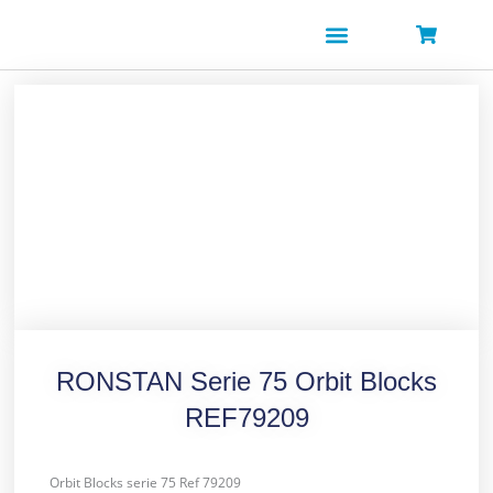
Ir
al
contenido
SOBRE NOSOTROS
RONSTAN Serie 75 Orbit Blocks
REF79209
Orbit Blocks serie 75 Ref 79209