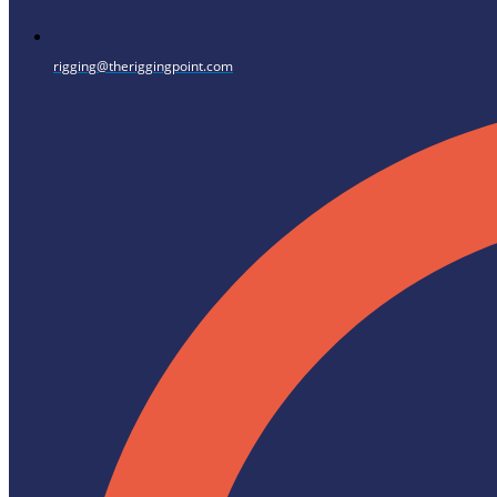
rigging@theriggingpoint.com