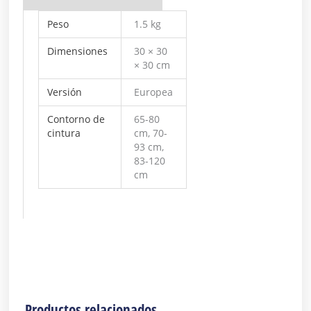
Peso
1.5 kg
Dimensiones
30 × 30
× 30 cm
Versión
Europea
Contorno de
65-80
cintura
cm, 70-
93 cm,
83-120
cm
Productos relacionados