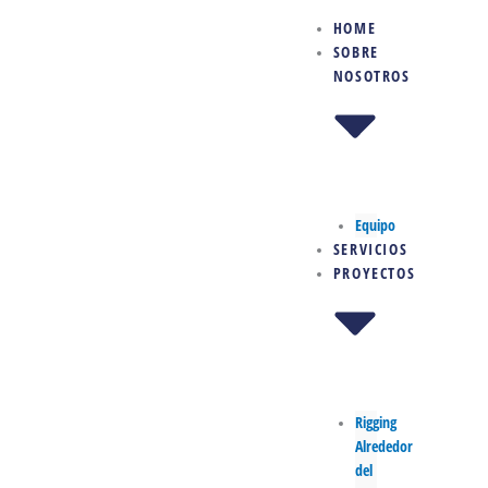
Ir
HOME
al
SOBRE
contenido
NOSOTROS
Equipo
SERVICIOS
PROYECTOS
Rigging
Alrededor
del