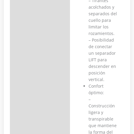
– Tirantes
acolchados y
separados del
cuello para
limitar los
rozamientos.
– Posibilidad
de conectar
un separador
LIFT para
descender en
posición
vertical.
Confort
óptimo:
–
Construcción
ligera y
transpirable
que mantiene
la forma del