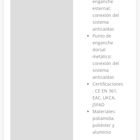
enganche
esternal:
conexión del
sistema
anticaídas
Punto de
enganche
dorsal
metálico:
conexión del
sistema
anticaídas
Certificaciones
: CE EN 361,
EAC, UKCA,
JSFAD
Materiales:
poliamida,
poliéster y
aluminio