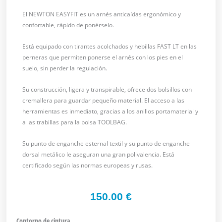
El NEWTON EASYFIT es un arnés anticaídas ergonómico y
confortable, rápido de ponérselo.
Está equipado con tirantes acolchados y hebillas FAST LT en las
perneras que permiten ponerse el arnés con los pies en el
suelo, sin perder la regulación.
Su construcción, ligera y transpirable, ofrece dos bolsillos con
cremallera para guardar pequeño material. El acceso a las
herramientas es inmediato, gracias a los anillos portamaterial y
a las trabillas para la bolsa TOOLBAG.
Su punto de enganche esternal textil y su punto de enganche
dorsal metálico le aseguran una gran polivalencia. Está
certificado según las normas europeas y rusas.
150.00
€
Contorno de cintura