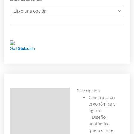
Guárdalo
Descripción
Descripción
Construcción
ergonómica y
Información adicional
ligera:
– Diseño
anatómico
que permite