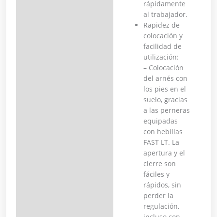
rápidamente
al trabajador.
Rapidez de
colocación y
facilidad de
utilización:
– Colocación
del arnés con
los pies en el
suelo, gracias
a las perneras
equipadas
con hebillas
FAST LT. La
apertura y el
cierre son
fáciles y
rápidos, sin
perder la
regulación,
incluso con