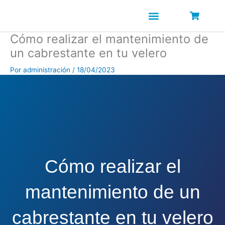
Ir
al
contenido
Cómo realizar el mantenimiento de
un cabrestante en tu velero
SOBRE NOSOTROS
Por
administración
/
18/04/2023
Cómo realizar el
mantenimiento de un
cabrestante en tu velero