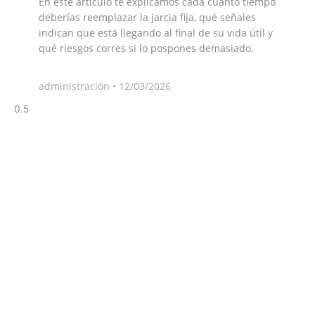
En este artículo te explicamos cada cuánto tiempo
deberías reemplazar la jarcia fija, qué señales
indican que está llegando al final de su vida útil y
qué riesgos corres si lo pospones demasiado.
administración
12/03/2026