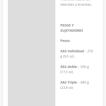
laterales y brazolas.
PESOS Y
SUJETADORES
Pesos
XAS individual
– 270
g (9,5 oz)
XAS doble
– 500 g
(17,5 oz)
XAS Triple
– 680 g
(23,8 oz)