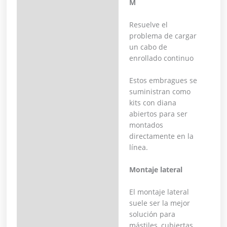
M
Resuelve el
problema de cargar
un cabo de
enrollado continuo
Estos embragues se
suministran como
kits con diana
abiertos para ser
montados
directamente en la
línea.
Montaje lateral
El montaje lateral
suele ser la mejor
solución para
mástiles, cubiertas