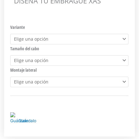
DISEÑA TU EMBRAGUE XAS
Variante
Tamaño del cabo
Montaje lateral
Guárdalo