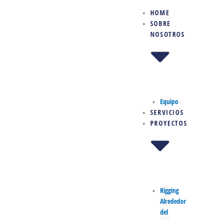
Ir
HOME
al
SOBRE
contenido
NOSOTROS
Equipo
SERVICIOS
PROYECTOS
Rigging
Alrededor
del