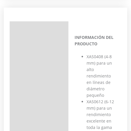
Descripción
INFORMACIÓN DEL
Información adicional
PRODUCTO
XAS0408 (4-8
mm) para un
alto
rendimiento
en líneas de
diámetro
pequeño
XAS0612 (6-12
mm) para un
rendimiento
excelente en
toda la gama