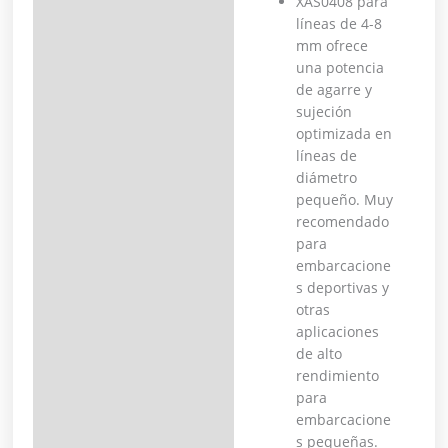
XAS0408 para
líneas de 4-8
mm ofrece
una potencia
de agarre y
sujeción
optimizada en
líneas de
diámetro
pequeño.
Muy
recomendado
para
embarcacione
s deportivas y
otras
aplicaciones
de alto
rendimiento
para
embarcacione
s pequeñas.