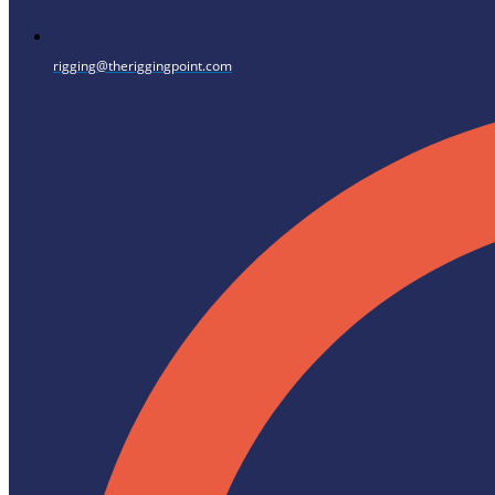
rigging@theriggingpoint.com