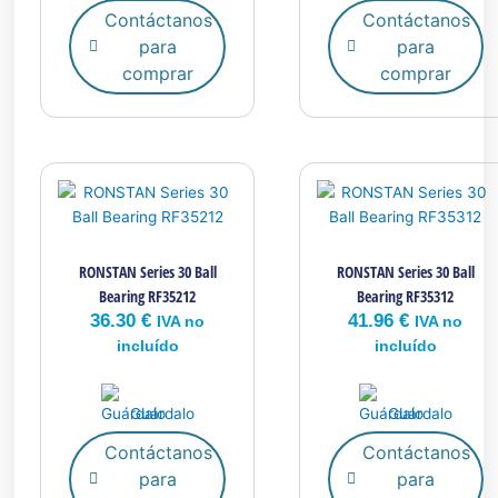
Contáctanos
Contáctanos
para
para
comprar
comprar
RONSTAN Series 30 Ball
RONSTAN Series 30 Ball
Bearing RF35212
Bearing RF35312
36.30
€
41.96
€
IVA no
IVA no
incluído
incluído
Guárdalo
Guárdalo
Contáctanos
Contáctanos
para
para