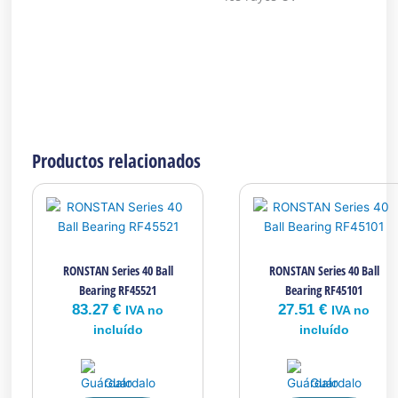
Productos relacionados
RONSTAN Series 40 Ball
RONSTAN Series 40 Ball
Bearing RF45521
Bearing RF45101
83.27
€
27.51
€
IVA no
IVA no
incluído
incluído
Guárdalo
Guárdalo