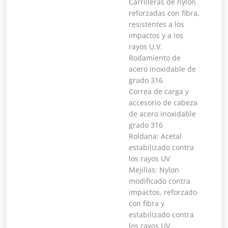
Carrilleras de nylon
reforzadas con fibra,
resistentes a los
impactos y a los
rayos U.V.
Rodamiento de
acero inoxidable de
grado 316
Correa de carga y
accesorio de cabeza
de acero inoxidable
grado 316
Roldana: Acetal
estabilizado contra
los rayos UV
Mejillas: Nylon
modificado contra
impactos, reforzado
con fibra y
estabilizado contra
los rayos UV