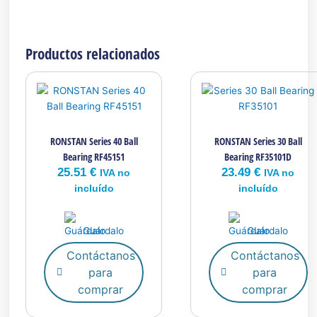
Productos relacionados
RONSTAN Series 40 Ball
RONSTAN Series 30 Ball
Bearing RF45151
Bearing RF35101D
25.51
€
23.49
€
IVA no
IVA no
incluído
incluído
Guárdalo
Guárdalo
Contáctanos
Contáctanos
para
para
comprar
comprar