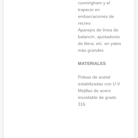
cunningham y el
trapecio en
embarcaciones de
recreo
Aparejos de línea de
balancín, ajustadores
de litera, etc. en yates
más grandes
MATERIALES
Poleas de acetal
estabilizadas con U.V.
Mejillas de acero
inoxidable de grado
316