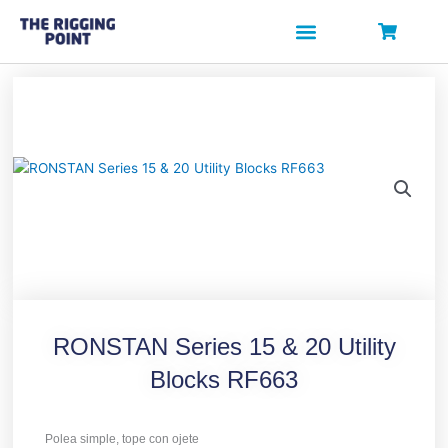
Ir
al
contenido
RONSTAN Series 15 & 20 Utility
Blocks RF663
Polea simple, tope con ojete