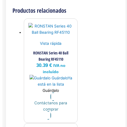
Productos relacionados
Vista rápida
RONSTAN Series 40 Ball
Bearing RF45110
30.39
€
IVA no
incluído
Guárdalo
Ya
está en la lista
Guárdalo
Contáctanos para
comprar