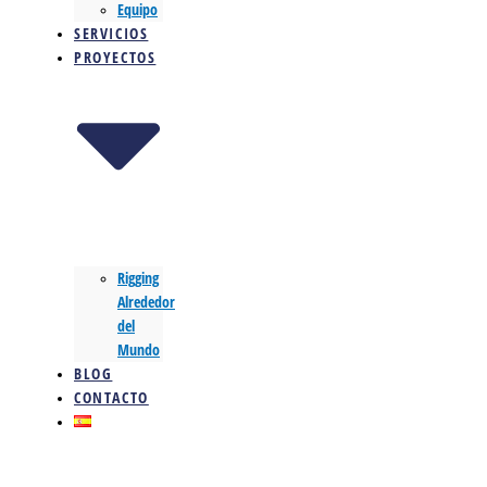
Equipo
SERVICIOS
PROYECTOS
Rigging
Alrededor
del
Mundo
BLOG
CONTACTO