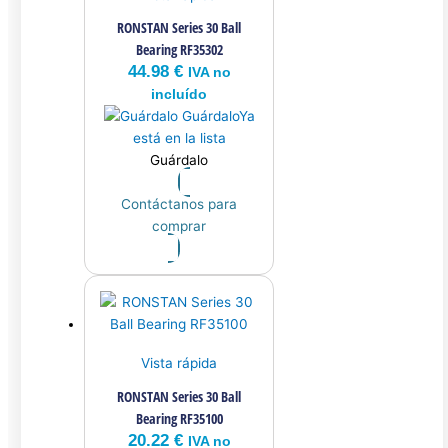
RONSTAN Series 30 Ball
Bearing RF35302
44.98
€
IVA no
incluído
Guárdalo
Ya
está en la lista
Guárdalo
Contáctanos para
comprar
Vista rápida
RONSTAN Series 30 Ball
Bearing RF35100
20.22
€
IVA no