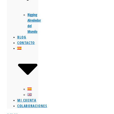
Rigging
Alrededor
del
Mundo
BLOG
CONTACTO
MI CUENTA
COLABORACIONES