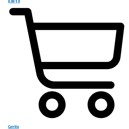
0.00
€
0
Carrito