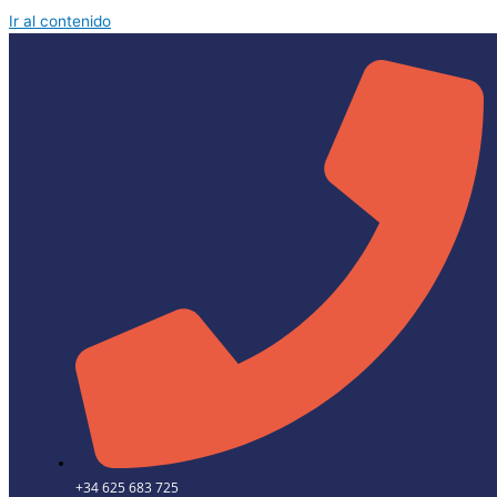
Ir al contenido
+34 625 683 725