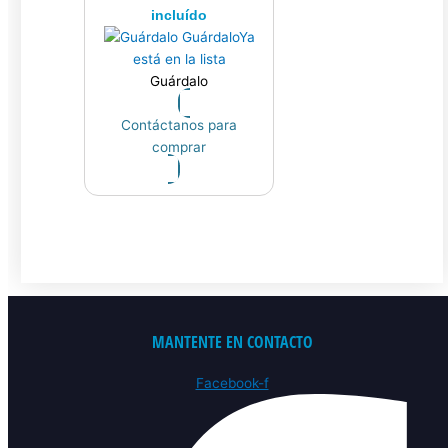
incluído
Guárdalo
Ya
está en la lista
Guárdalo
Contáctanos para
comprar
MANTENTE EN CONTACTO
Facebook-f