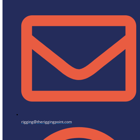
rigging@theriggingpoint.com