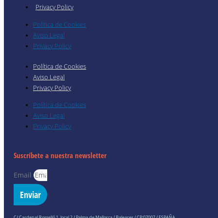
Privacy Policy
Política de Cookies
Aviso Legal
Privacy Policy
Política de Cookies
Aviso Legal
Privacy Policy
Política de Cookies
Aviso Legal
Privacy Policy
Suscríbete a nuestra newsletter
Email
Enviar
C/ Cardenal Rosselló 1, local 2 / Palma de Mallorca / Baleares / CP:07007 / ESPAÑA