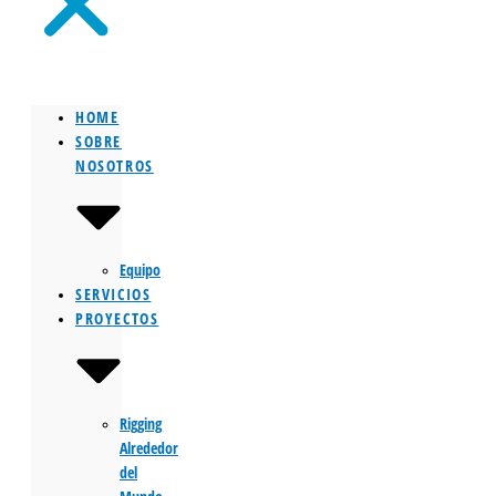
HOME
SOBRE
NOSOTROS
Equipo
SERVICIOS
PROYECTOS
Rigging
Alrededor
del