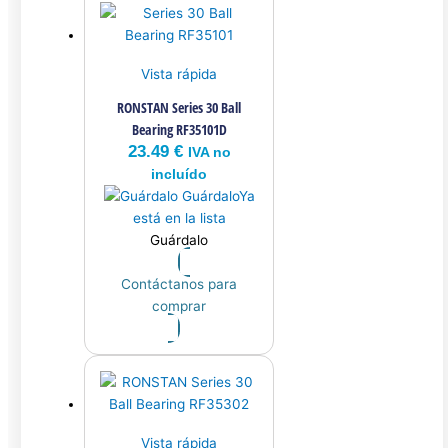
Vista rápida
RONSTAN Series 30 Ball
Bearing RF35101D
23.49
€
IVA no
incluído
Guárdalo
Ya
está en la lista
Guárdalo
Contáctanos para
comprar
Vista rápida