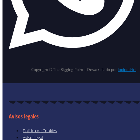
Copyright © The Rigging Point | Desarrollado por
lopipedrini
Avisos legales
Política de Cookies
Aviso Legal