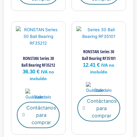
RONSTAN Series 30
RONSTAN Series 30
Ball Bearing RF35101
Ball Bearing RF35212
12.41
€
IVA no
36.30
€
IVA no
incluído
incluído
Guárdalo
Guárdalo
Contáctanos
Contáctanos
para
para
comprar
comprar