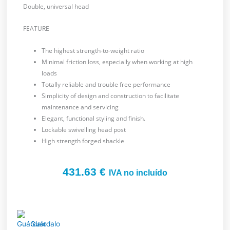
Double, universal head
FEATURE
The highest strength-to-weight ratio
Minimal friction loss, especially when working at high
loads
Totally reliable and trouble free performance
Simplicity of design and construction to facilitate
maintenance and servicing
Elegant, functional styling and finish.
Lockable swivelling head post
High strength forged shackle
431.63
€
IVA no incluído
Guárdalo