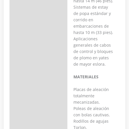
hasta 14 m (46 pies).
Sistemas de estay
de popa estándar y
corrido en
embarcaciones de
hasta 10 m (33 pies).
Aplicaciones
generales de cabos
de control y bloques
de plomo en yates
de mayor eslora.
MATERIALES
Placas de aleación
totalmente
mecanizadas.
Poleas de aleación
con bolas cautivas.
Rodillos de agujas
Torlon.