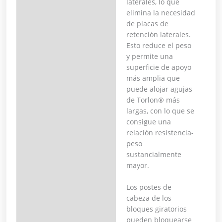
laterales, lo que
elimina la necesidad
de placas de
retención laterales.
Esto reduce el peso
y permite una
superficie de apoyo
más amplia que
puede alojar agujas
de Torlon® más
largas, con lo que se
consigue una
relación resistencia-
peso
sustancialmente
mayor.
Los postes de
cabeza de los
bloques giratorios
pueden bloquearse