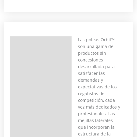
Las poleas Orbit™
Descripción
son una gama de
productos sin
Información adicional
concesiones
desarrollada para
satisfacer las
demandas y
expectativas de los
regatistas de
competición, cada
vez más dedicados y
profesionales. Las
mejillas laterales
que incorporan la
estructura de la