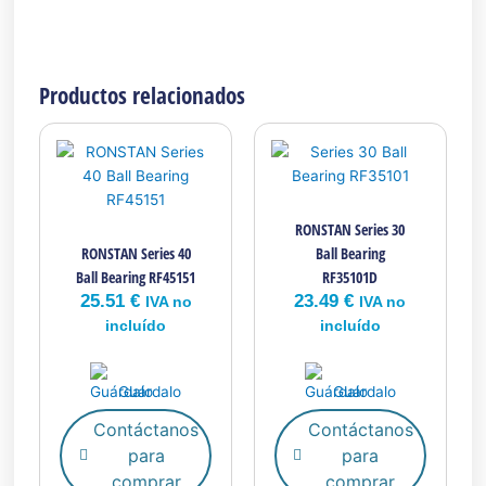
Productos relacionados
RONSTAN Series 30
RONSTAN Series 40
Ball Bearing
Ball Bearing RF45151
RF35101D
25.51
€
23.49
€
IVA no
IVA no
incluído
incluído
Guárdalo
Guárdalo
Contáctanos
Contáctanos
para
para
comprar
comprar