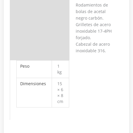
Rodamientos de
bolas de acetal
negro carbón.
Grilletes de acero
inoxidable 17-4PH
forjado.
Cabezal de acero
inoxidable 316.
Peso
1
kg
Dimensiones
15
× 6
× 8
cm