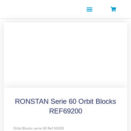
Ir
al
contenido
SOBRE NOSOTROS
RONSTAN Serie 60 Orbit Blocks
REF69200
Orbit Blocks serie 60 Ref 69200