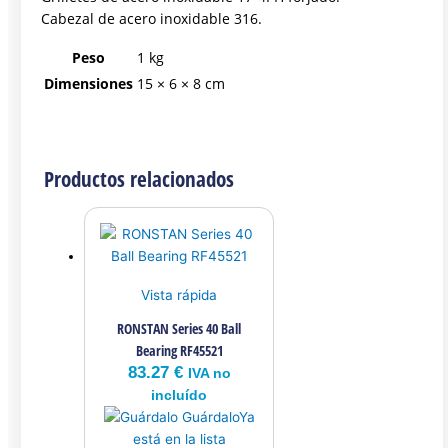
Cabezal de acero inoxidable 316.
Peso
1 kg
Dimensiones
15 × 6 × 8 cm
Productos relacionados
Vista rápida
RONSTAN Series 40 Ball
Bearing RF45521
83.27
€
IVA no
incluído
Guárdalo
Ya
está en la lista