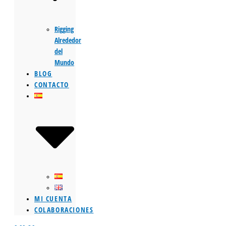
Rigging
Alrededor
del
Mundo
BLOG
CONTACTO
MI CUENTA
COLABORACIONES