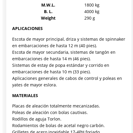
M.W.L.
1800 kg
B. L.
4000 kg
Weight
290 g
APLICACIONES
Escota de mayor principal, driza y sistemas de spinnaker
en embarcaciones de hasta 12 m (40 pies).
Escota de mayor secundaria, sistemas de tangón en
embarcaciones de hasta 14 m (46 pies).
Sistemas de estay de popa estándar y corrido en
embarcaciones de hasta 10 m (33 pies).
Aplicaciones generales de cabos de control y poleas en
yates de mayor eslora.
MATERIALES
Placas de aleación totalmente mecanizadas.
Poleas de aleación con bolas cautivas.
Rodillos de aguja Torlon.
Rodamientos de bolas de acetal negro carbón.
Grilletes de acero inoxidable 17-4PH forjado.