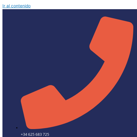
Ir al contenido
+34 625 683 725