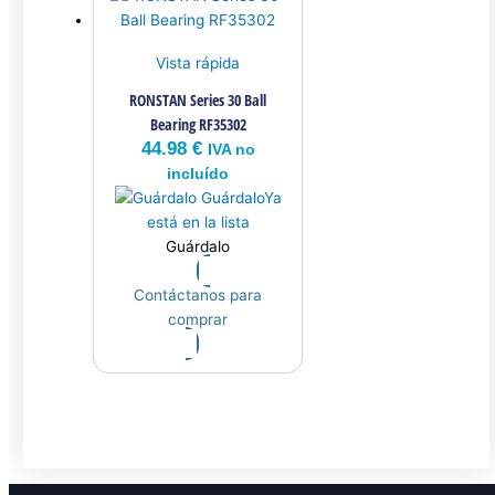
Vista rápida
RONSTAN Series 30 Ball
Bearing RF35302
44.98
€
IVA no
incluído
Guárdalo
Ya
está en la lista
Guárdalo
Contáctanos para
comprar