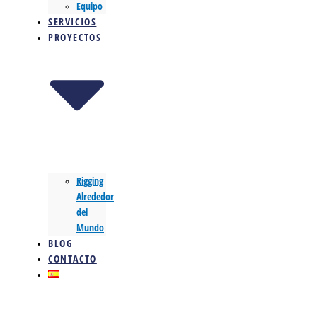
Equipo
SERVICIOS
PROYECTOS
Rigging
Alrededor
del
Mundo
BLOG
CONTACTO