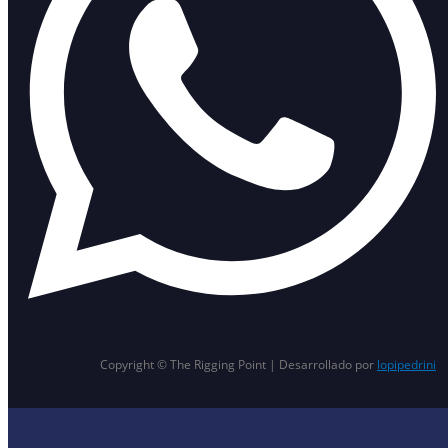
Copyright © The Rigging Point | Desarrollado por
lopipedrini