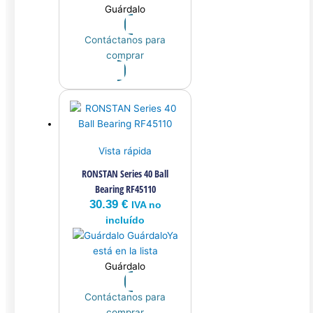
Guárdalo
Contáctanos para
comprar
Vista rápida
RONSTAN Series 40 Ball
Bearing RF45110
30.39
€
IVA no
incluído
Guárdalo
Ya
está en la lista
Guárdalo
Contáctanos para
comprar