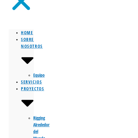
HOME
SOBRE
NOSOTROS
Equipo
SERVICIOS
PROYECTOS
Rigging
Alrededor
del