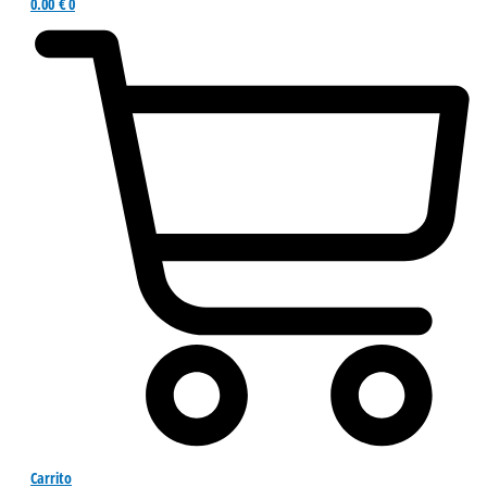
0.00
€
0
Carrito