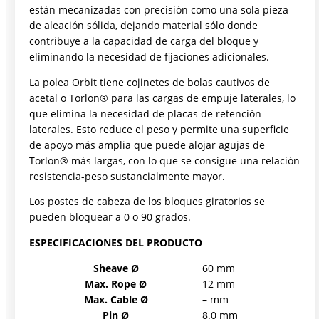
están mecanizadas con precisión como una sola pieza
de aleación sólida, dejando material sólo donde
contribuye a la capacidad de carga del bloque y
eliminando la necesidad de fijaciones adicionales.
La polea Orbit tiene cojinetes de bolas cautivos de
acetal o Torlon® para las cargas de empuje laterales, lo
que elimina la necesidad de placas de retención
laterales. Esto reduce el peso y permite una superficie
de apoyo más amplia que puede alojar agujas de
Torlon® más largas, con lo que se consigue una relación
resistencia-peso sustancialmente mayor.
Los postes de cabeza de los bloques giratorios se
pueden bloquear a 0 o 90 grados.
ESPECIFICACIONES DEL PRODUCTO
Sheave Ø
60 mm
Max. Rope Ø
12 mm
Max. Cable Ø
– mm
Pin Ø
8.0 mm