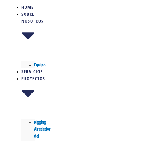
HOME
SOBRE
NOSOTROS
Equipo
SERVICIOS
PROYECTOS
Rigging
Alrededor
del