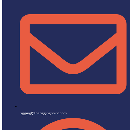
rigging@theriggingpoint.com