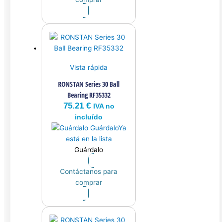
Vista rápida
RONSTAN Series 30 Ball
Bearing RF35332
75.21
€
IVA no
incluído
Guárdalo
Ya
está en la lista
Guárdalo
Contáctanos para
comprar