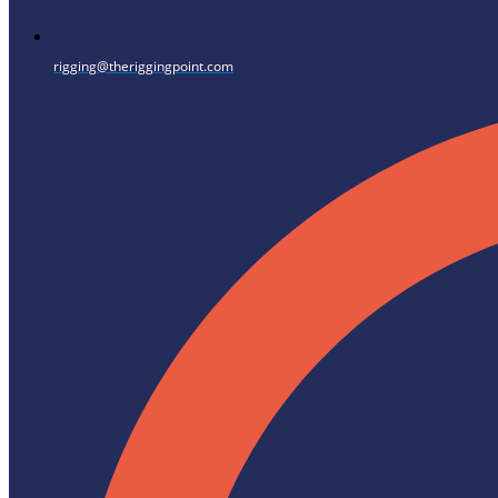
rigging@theriggingpoint.com