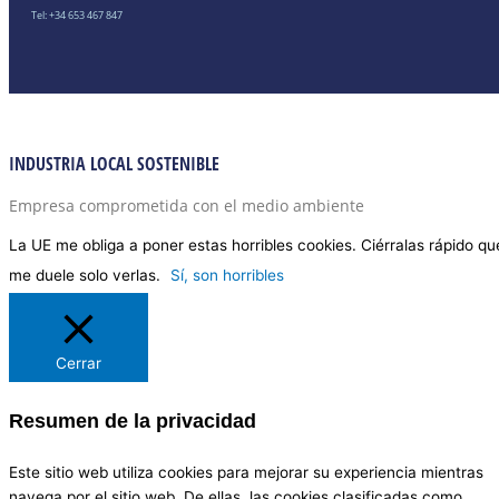
Tel: +34 653 467 847
INDUSTRIA LOCAL SOSTENIBLE
Empresa comprometida con el medio ambiente
La UE me obliga a poner estas horribles cookies. Ciérralas rápido qu
me duele solo verlas.
Sí, son horribles
Cerrar
Resumen de la privacidad
Este sitio web utiliza cookies para mejorar su experiencia mientras
navega por el sitio web. De ellas, las cookies clasificadas como