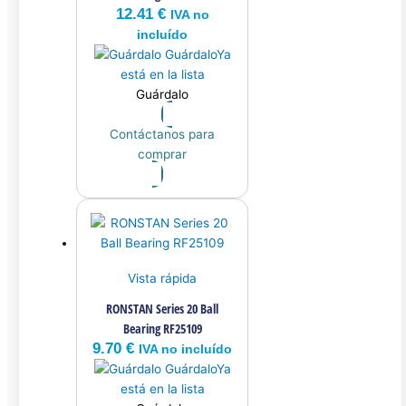
12.41
€
IVA no
incluído
Guárdalo
Ya
está en la lista
Guárdalo
Contáctanos para
comprar
Vista rápida
RONSTAN Series 20 Ball
Bearing RF25109
9.70
€
IVA no incluído
Guárdalo
Ya
está en la lista