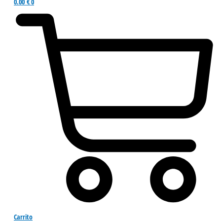
0.00
€
0
Carrito