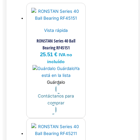
Vista rápida
RONSTAN Series 40 Ball
Bearing RF45151
25.51
€
IVA no
incluído
Guárdalo
Ya
está en la lista
Guárdalo
Contáctanos para
comprar