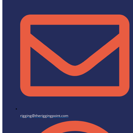
rigging@theriggingpoint.com