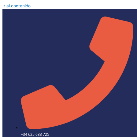
Ir al contenido
+34 625 683 725