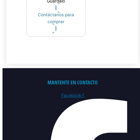
Guárdalo
Contáctanos para
comprar
MANTENTE EN CONTACTO
Facebook-f