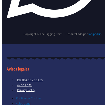
Copyright © The Rigging Point | Desarrollado por
lopipedrini
Avisos legales
Política de Cookies
Aviso Legal
Privacy Policy
Política de Cookies
Aviso Legal