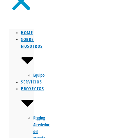
HOME
SOBRE
NOSOTROS
Equipo
SERVICIOS
PROYECTOS
Rigging
Alrededor
del