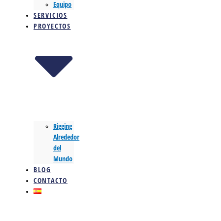
Equipo
SERVICIOS
PROYECTOS
Rigging
Alrededor
del
Mundo
BLOG
CONTACTO