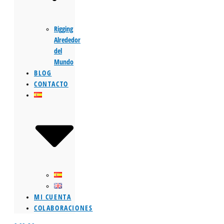
Rigging
Alrededor
del
Mundo
BLOG
CONTACTO
MI CUENTA
COLABORACIONES