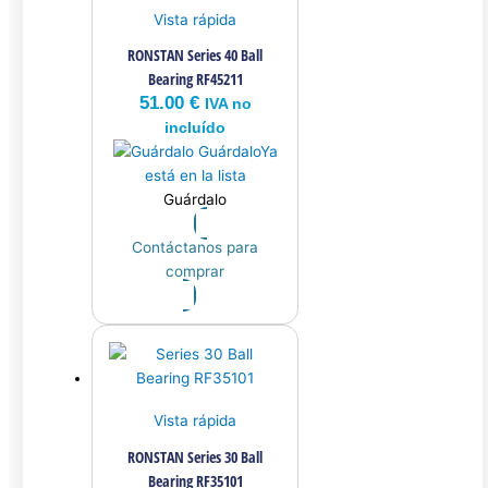
Vista rápida
RONSTAN Series 40 Ball
Bearing RF45211
51.00
€
IVA no
incluído
Guárdalo
Ya
está en la lista
Guárdalo
Contáctanos para
comprar
Vista rápida
RONSTAN Series 30 Ball
Bearing RF35101