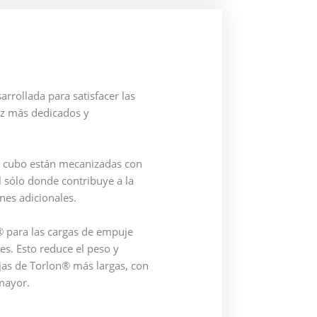
rrollada para satisfacer las
ez más dedicados y
 el cubo están mecanizadas con
l sólo donde contribuye a la
nes adicionales.
n® para las cargas de empuje
les. Esto reduce el peso y
jas de Torlon® más largas, con
mayor.