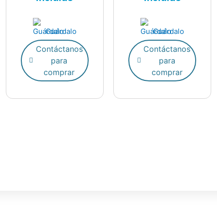
Guárdalo
Guárdalo
Contáctanos
Contáctanos
para
para
comprar
comprar