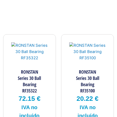
RONSTAN
RONSTAN
Series 30 Ball
Series 30 Ball
Bearing
Bearing
RF35322
RF35100
72.15
€
20.22
€
IVA no
IVA no
incluído
incluído