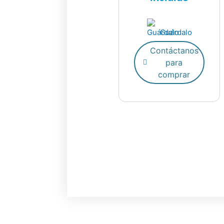
Guárdalo
Contáctanos
para
comprar