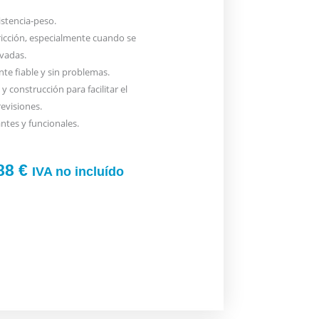
istencia-peso.
ricción, especialmente cuando se
evadas.
te fiable y sin problemas.
y construcción para facilitar el
evisiones.
ntes y funcionales.
.88
€
IVA no incluído