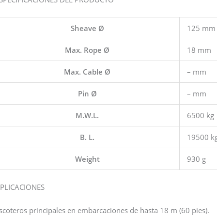
Sheave Ø
125 mm
Max. Rope Ø
18 mm
Max. Cable Ø
– mm
Pin Ø
– mm
M.W.L.
6500 kg
B. L.
19500 k
Weight
930 g
PLICACIONES
scoteros principales en embarcaciones de hasta 18 m (60 pies).