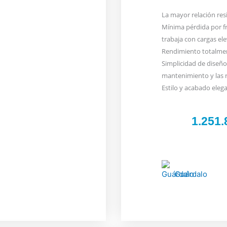
La mayor relación res
Mínima pérdida por f
trabaja con cargas el
Rendimiento totalmen
Simplicidad de diseño 
mantenimiento y las r
Estilo y acabado elega
1.251
Guárdalo