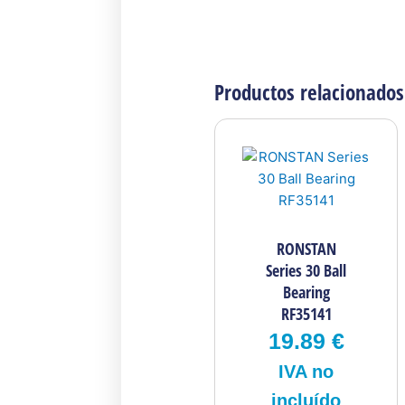
Productos relacionados
RONSTAN
Series 30 Ball
Bearing
RF35141
19.89
€
IVA no
incluído