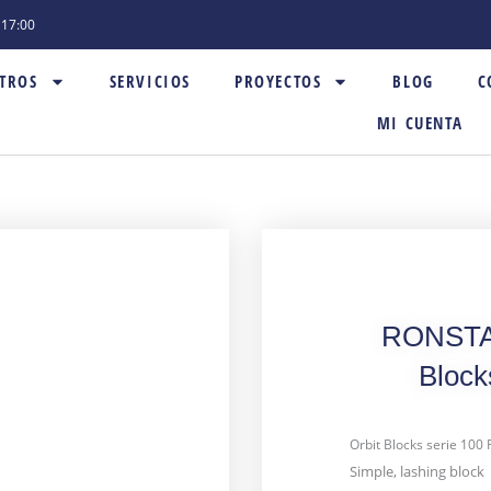
- 17:00
TROS
SERVICIOS
PROYECTOS
BLOG
C
MI CUENTA
RONSTAN
Bloc
Orbit Blocks serie 100
Simple, lashing block