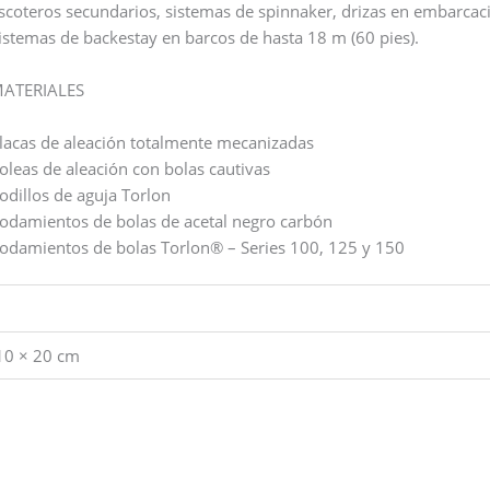
scoteros secundarios, sistemas de spinnaker, drizas en embarcaci
istemas de backestay en barcos de hasta 18 m (60 pies).
ATERIALES
lacas de aleación totalmente mecanizadas
oleas de aleación con bolas cautivas
odillos de aguja Torlon
odamientos de bolas de acetal negro carbón
odamientos de bolas Torlon® – Series 100, 125 y 150
10 × 20 cm