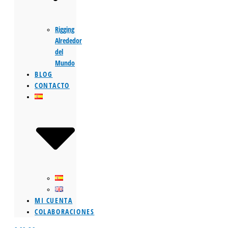
Rigging
Alrededor
del
Mundo
BLOG
CONTACTO
MI CUENTA
COLABORACIONES