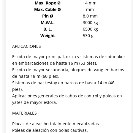
Max. Rope Ø
14 mm
Max. Cable Ø
– mm
Pin Ø
8.0 mm
M.W.L.
3000 kg
B. L.
6500 kg
Weight
530 g
APLICACIONES
Escota de mayor principal, driza y sistemas de spinnaker
en embarcaciones de hasta 16 m (53 pies).
Escota de mayor secundaria, bloques de vang en barcos
de hasta 18 m (60 pies).
Sistemas de backestay en barcos de hasta 14 m (46
pies).
Aplicaciones generales de cabos de control y poleas en
yates de mayor eslora.
MATERIALES
Placas de aleación totalmente mecanizadas.
Poleas de aleación con bolas cautivas.