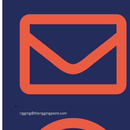
rigging@theriggingpoint.com