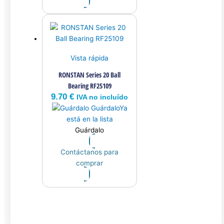
Vista rápida
RONSTAN Series 20 Ball
Bearing RF25109
9.70
€
IVA no incluído
Guárdalo
Ya
está en la lista
Guárdalo
Contáctanos para
comprar