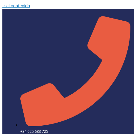
Ir al contenido
+34 625 683 725