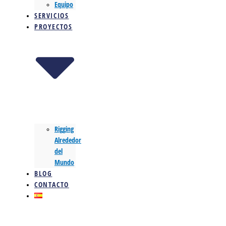
Equipo
SERVICIOS
PROYECTOS
Rigging
Alrededor
del
Mundo
BLOG
CONTACTO