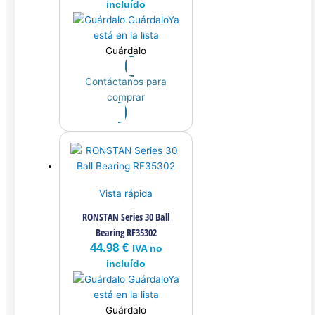
incluído
Guárdalo
Ya
está en la lista
Guárdalo
Contáctanos para
comprar
Vista rápida
RONSTAN Series 30 Ball
Bearing RF35302
44.98
€
IVA no
incluído
Guárdalo
Ya
está en la lista
Guárdalo