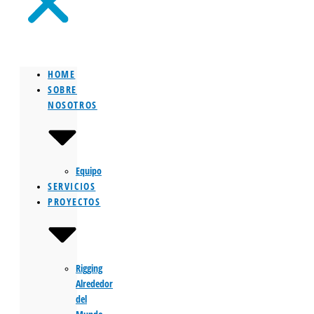
HOME
SOBRE
NOSOTROS
Equipo
SERVICIOS
PROYECTOS
Rigging
Alrededor
del