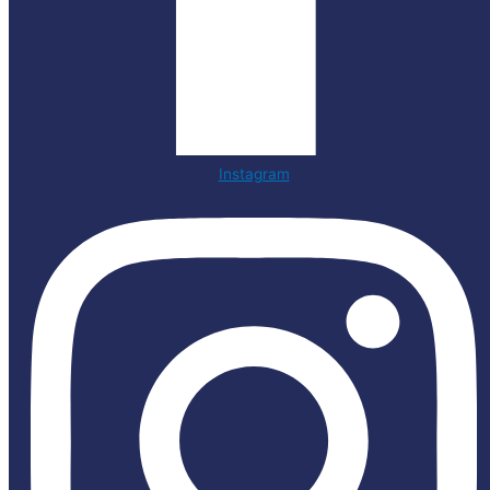
Instagram