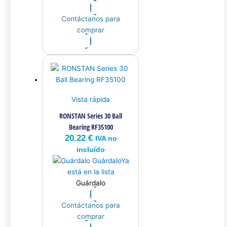
Contáctanos para
comprar
Vista rápida
RONSTAN Series 30 Ball
Bearing RF35100
20.22
€
IVA no
incluído
Guárdalo
Ya
está en la lista
Guárdalo
Contáctanos para
comprar