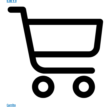
0.00
€
0
Carrito