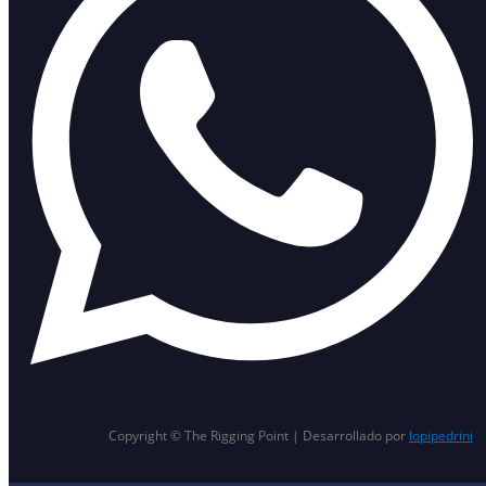
Copyright © The Rigging Point | Desarrollado por
lopipedrini