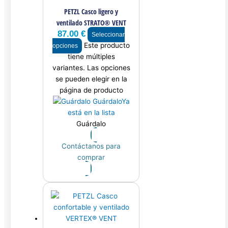
PETZL Casco ligero y
ventilado STRATO® VENT
87.00
€
Seleccionar
Este producto
opciones
tiene múltiples
variantes. Las opciones
se pueden elegir en la
página de producto
Guárdalo
Ya
está en la lista
Guárdalo
Contáctanos para
comprar