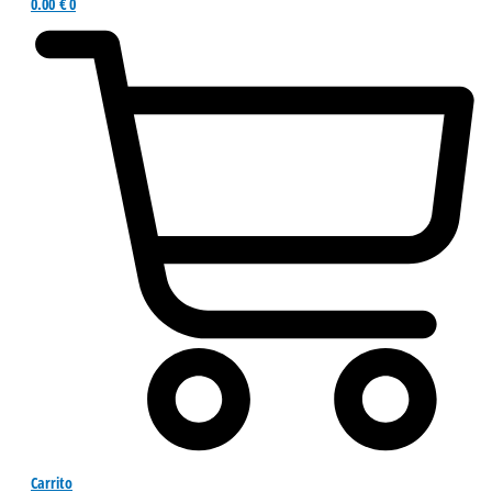
0.00
€
0
Carrito