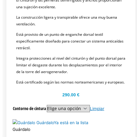
El cinturón y las perneras semirrígidos y anchos proporcionan
una sujeción excelente.
La construcción ligera y transpirable ofrece una muy buena
ventilación.
Está provisto de un punto de enganche dorsal textil
específicamente diseñado para conectar un sistema anticaídas
retráctil.
Integra protecciones al nivel del cinturón y del punto dorsal para
limitar el desgaste durante los desplazamientos por el interior
de la torre del aerogenerador.
Está certificado según las normas norteamericanas y europeas.
290.00
€
Contorno de cintura
Limpiar
Guárdalo
Ya está en la lista
Guárdalo