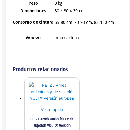
Peso
3 kg
Dimensiones
30 × 30 × 30 cm
Contorno de cintura
65-80 cm, 70-93 cm, 83-120 cm
Versión
Internacional
Productos relacionados
Vista rápida
PETZL Arnés anticaídas y de
sujeción VOLT® versión