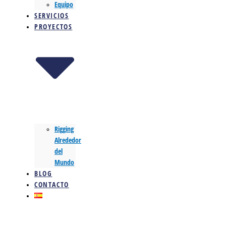
Equipo
SERVICIOS
PROYECTOS
Rigging
Alrededor
del
Mundo
BLOG
CONTACTO