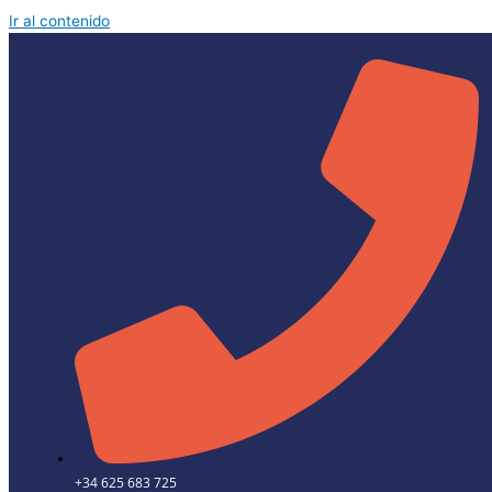
Ir al contenido
+34 625 683 725