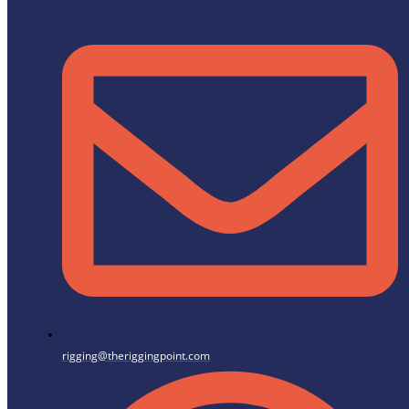
rigging@theriggingpoint.com