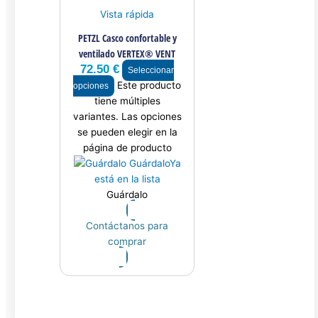
Vista rápida
PETZL Casco confortable y
ventilado VERTEX® VENT
72.50
€
Seleccionar
Este producto
opciones
tiene múltiples
variantes. Las opciones
se pueden elegir en la
página de producto
Guárdalo
Ya
está en la lista
Guárdalo
Contáctanos para
comprar