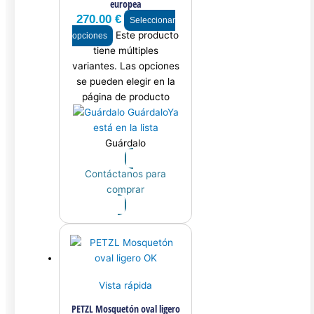
europea
270.00
€
Seleccionar
Este producto
opciones
tiene múltiples
variantes. Las opciones
se pueden elegir en la
página de producto
Guárdalo
Ya
está en la lista
Guárdalo
Contáctanos para
comprar
Vista rápida
PETZL Mosquetón oval ligero