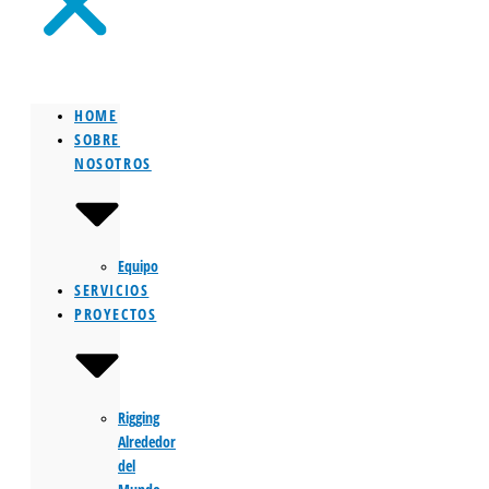
HOME
SOBRE
NOSOTROS
Equipo
SERVICIOS
PROYECTOS
Rigging
Alrededor
del