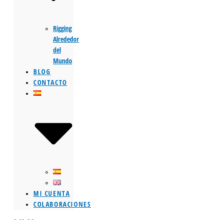
Rigging
Alrededor
del
Mundo
BLOG
CONTACTO
MI CUENTA
COLABORACIONES