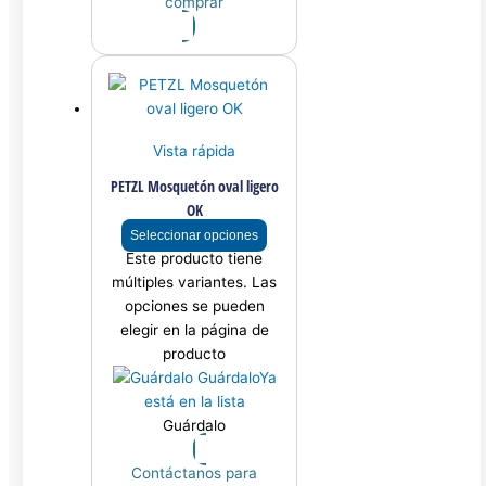
comprar
Vista rápida
PETZL Mosquetón oval ligero
OK
Seleccionar opciones
Este producto tiene
múltiples variantes. Las
opciones se pueden
elegir en la página de
producto
Guárdalo
Ya
está en la lista
Guárdalo
Contáctanos para