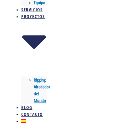
Equipo
SERVICIOS
PROYECTOS
Rigging
Alrededor
del
Mundo
BLOG
CONTACTO