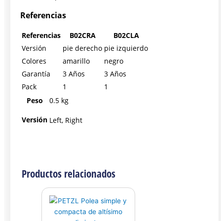
Referencias
Referencias
B02CRA
B02CLA
Versión
pie derecho
pie izquierdo
Colores
amarillo
negro
Garantía
3 Años
3 Años
Pack
1
1
Peso
0.5 kg
Versión
Left, Right
Productos relacionados