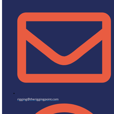
rigging@theriggingpoint.com