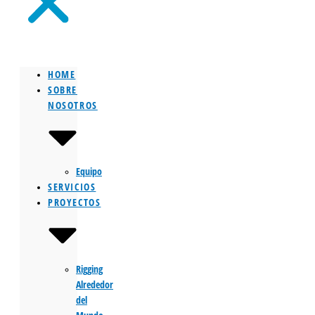
HOME
SOBRE
NOSOTROS
Equipo
SERVICIOS
PROYECTOS
Rigging
Alrededor
del