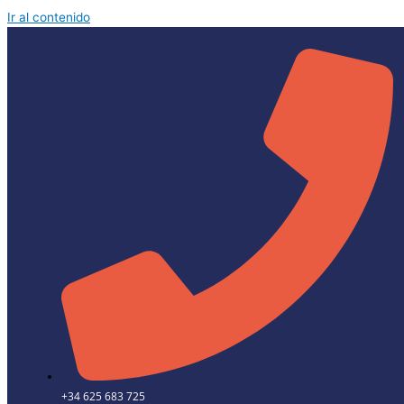
Ir al contenido
+34 625 683 725