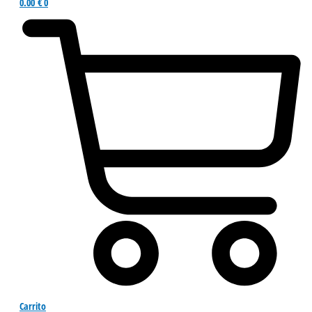
0.00
€
0
Carrito