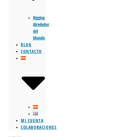
Rigging
Alrededor
del
Mundo
BLOG
CONTACTO
MI CUENTA
COLABORACIONES