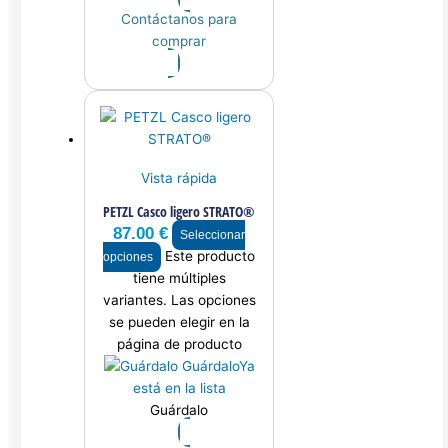
Contáctanos para
comprar
Vista rápida
PETZL Casco ligero STRATO®
87.00
€
Seleccionar
Este producto
opciones
tiene múltiples
variantes. Las opciones
se pueden elegir en la
página de producto
Guárdalo
Ya
está en la lista
Guárdalo