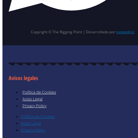
Copyright © The Rigging Point | Desarrollado por
lopipedrini
Avisos legales
Política de Cookies
Aviso Legal
Privacy Policy
Política de Cookies
Aviso Legal
Privacy Policy