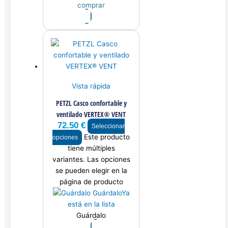
comprar
Vista rápida
PETZL Casco confortable y
ventilado VERTEX® VENT
72.50
€
Seleccionar
Este producto
opciones
tiene múltiples
variantes. Las opciones
se pueden elegir en la
página de producto
Guárdalo
Ya
está en la lista
Guárdalo