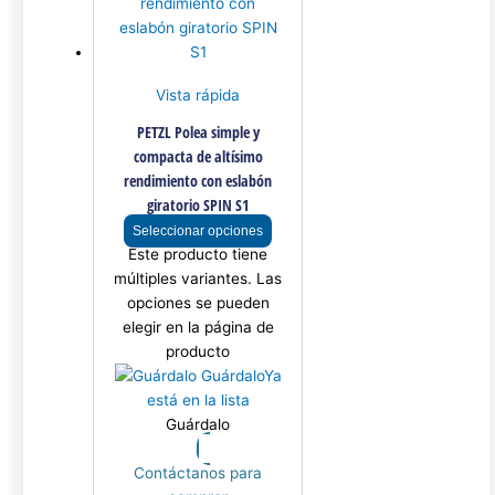
Vista rápida
PETZL Polea simple y
compacta de altísimo
rendimiento con eslabón
giratorio SPIN S1
Seleccionar opciones
Este producto tiene
múltiples variantes. Las
opciones se pueden
elegir en la página de
producto
Guárdalo
Ya
está en la lista
Guárdalo
Contáctanos para