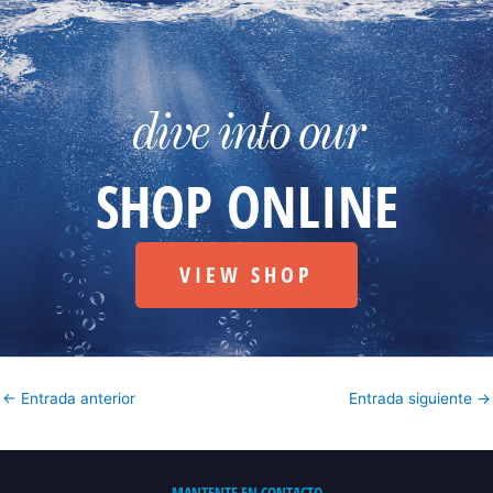
dive into our
SHOP ONLINE
VIEW SHOP
←
Entrada anterior
Entrada siguiente
→
MANTENTE EN CONTACTO