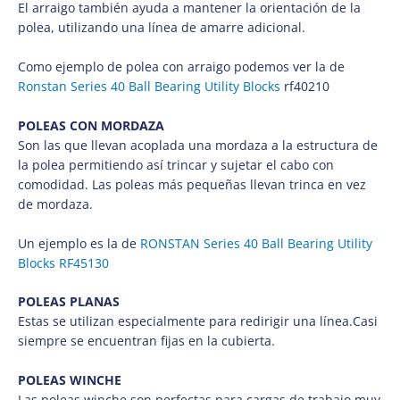
El arraigo también ayuda a mantener la orientación de la
polea, utilizando una línea de amarre adicional.
Como ejemplo de polea con arraigo podemos ver la de
Ronstan Series 40 Ball Bearing Utility Blocks
rf40210
POLEAS CON MORDAZA
Son las que llevan acoplada una mordaza a la estructura de
la polea permitiendo así trincar y sujetar el cabo con
comodidad. Las poleas más pequeñas llevan trinca en vez
de mordaza.
Un ejemplo es la de
RONSTAN Series 40 Ball Bearing Utility
Blocks RF45130
POLEAS PLANAS
Estas se utilizan especialmente para redirigir una línea.Casi
siempre se encuentran fijas en la cubierta.
POLEAS WINCHE
Las poleas winche son perfectas para cargas de trabajo muy