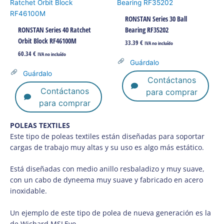
RONSTAN Series 30 Ball
RONSTAN Series 40 Ratchet
Bearing RF35202
Orbit Block RF46100M
33.39
€
IVA no incluído
60.34
€
IVA no incluído
Guárdalo
Guárdalo
Contáctanos
Contáctanos
para comprar
para comprar
POLEAS TEXTILES
Este tipo de poleas textiles están diseñadas para soportar
cargas de trabajo muy altas y su uso es algo más estático.
Está diseñadas con medio anillo resbaladizo y muy suave,
con un cabo de dyneema muy suave y fabricado en acero
inoxidable.
Un ejemplo de este tipo de polea de nueva generación es la
de Wichard MSLEvo