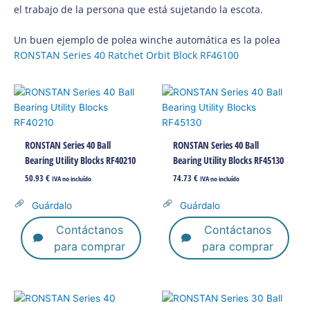
el trabajo de la persona que está sujetando la escota.
Un buen ejemplo de polea winche automática es la polea
RONSTAN Series 40 Ratchet Orbit Block RF46100
RONSTAN Series 40 Ball
RONSTAN Series 40 Ball
Bearing Utility Blocks RF40210
Bearing Utility Blocks RF45130
50.93
€
74.73
€
IVA no incluído
IVA no incluído
Guárdalo
Guárdalo
Contáctanos
Contáctanos
para comprar
para comprar