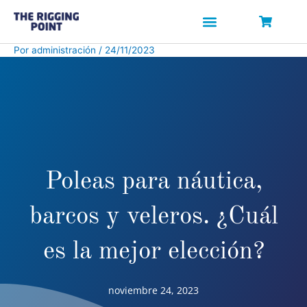
Ir
al
contenido
Por
administración
/
24/11/2023
Poleas para náutica,
barcos y veleros. ¿Cuál
es la mejor elección?
noviembre 24, 2023